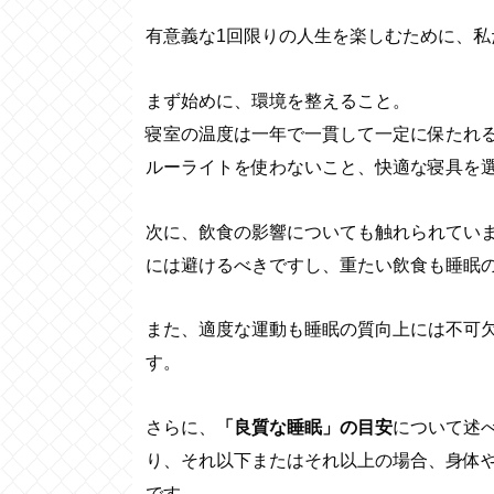
有意義な1回限りの人生を楽しむために、
まず始めに、環境を整えること。
寝室の温度は一年で一貫して一定に保たれ
ルーライトを使わないこと、快適な寝具を
次に、飲食の影響についても触れられてい
には避けるべきですし、重たい飲食も睡眠
また、適度な運動も睡眠の質向上には不可
す。
さらに、
「良質な睡眠」の目安
について述
り、それ以下またはそれ以上の場合、身体
です。