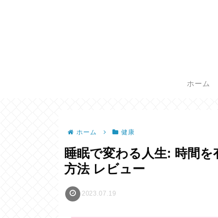
ホーム
ホーム
健康
睡眠で変わる人生: 時間
方法 レビュー
2023.07.19