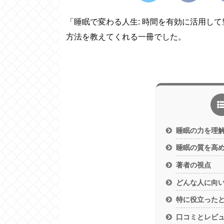
「睡眠で変わる人生: 時間を有効に活用し
方法を教えてくれる一冊でした。
睡眠の力を理
睡眠の質を高
著者の視点
どんな人に向
特に役立った
口コミとレビ