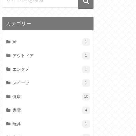
カテゴリー
AI
1
アウトドア
1
エンタメ
1
スイーツ
1
健康
10
家電
4
玩具
1