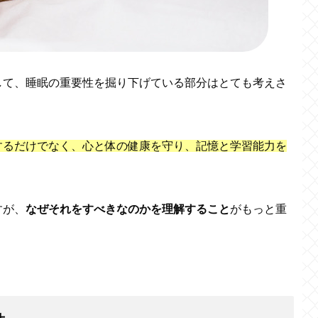
して、睡眠の重要性を掘り下げている部分はとても考えさ
するだけでなく、心と体の健康を守り、記憶と学習能力を
すが、
なぜそれをすべきなのかを理解すること
がもっと重