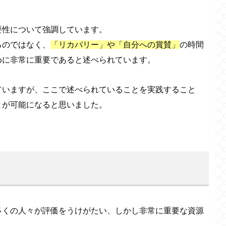
要性について強調しています。
るのではなく、
「リカバリー」や「自分への賞賛」
の時間
めに非常に重要であると述べられています。
ていますが、ここで述べられていることを実践すること
とが可能になると思いました。
多くの人々が評価をうけがたい、しかし非常に重要な資源