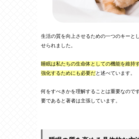
生活の質を向上させるための一つのキーと
せられました。
睡眠は私たちの生命体としての機能を維持
強化するためにも必要だ
と述べています。
何をすべきかを理解することは重要なので
要であると著者は主張しています。