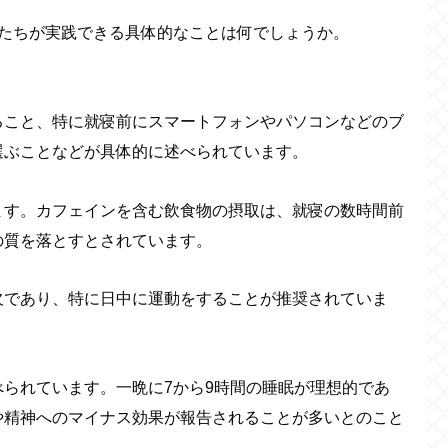
私たちが実践できる具体的なことは何でしょうか。
ること、特に就寝前にスマートフォンやパソコンなどのブ
選ぶことなどが具体的に述べられています。
ます。カフェインを含む飲食物の摂取は、就寝の数時間前
の質を落とすとされています。
欠であり、特に日中に運動をすることが推奨されていま
べられています。一晩に7から9時間の睡眠が理想的であ
や精神へのマイナス効果が報告されることが多いとのこと